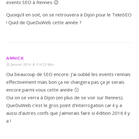
events SEO à Rennes 😉
Quoiqu’il en soit, on se retrouvera à Dijon pour le TeknSEO
! Quid de QueDuWeb cette année ?
ANNICK
20 Janvier 2016 À 9 H 23 Min
Oui beaucoup de SEO encore. J’ai oublié les events rennais
effectivement mais bon ça ne changera pas ça je serais
encore parmi vous cette année 🙂
Oui on se verra à Dijon (en plus de se voir sur Rennes).
QueDuWeb c’est le gros point d’interrogation car il y a
aussi d’autres confs que j’aimerais faire si édition 2016 il y
a !