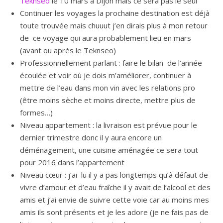
Teknseo
le 10 mars à Dijon mais ce sera pas le seul
Continuer les voyages la prochaine destination est déjà
toute trouvée mais chuuut j’en dirais plus à mon retour
de ce voyage qui aura probablement lieu en mars
(avant ou après le Teknseo)
Professionnellement parlant : faire le bilan de l’année
écoulée et voir où je dois m’améliorer, continuer à
mettre de l’eau dans mon vin avec les relations pro
(être moins sèche et moins directe, mettre plus de
formes…)
Niveau appartement : la livraison est prévue pour le
dernier trimestre donc il y aura encore un
déménagement, une cuisine aménagée ce sera tout
pour 2016 dans l’appartement
Niveau cœur : j’ai lu il y a pas longtemps qu’à défaut de
vivre d’amour et d’eau fraîche il y avait de l’alcool et des
amis et j’ai envie de suivre cette voie car au moins mes
amis ils sont présents et je les adore (je ne fais pas de