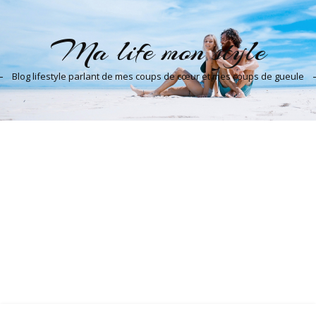
Ma life mon style
Blog lifestyle parlant de mes coups de cœur et mes coups de gueule