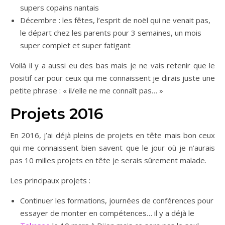
supers copains nantais
Décembre : les fêtes, l’esprit de noël qui ne venait pas,
le départ chez les parents pour 3 semaines, un mois
super complet et super fatigant
Voilà il y a aussi eu des bas mais je ne vais retenir que le
positif car pour ceux qui me connaissent je dirais juste une
petite phrase : « il/elle ne me connaît pas… »
Projets 2016
En 2016, j’ai déjà pleins de projets en tête mais bon ceux
qui me connaissent bien savent que le jour où je n’aurais
pas 10 milles projets en tête je serais sûrement malade.
Les principaux projets :
Continuer les formations, journées de conférences pour
essayer de monter en compétences… il y a déjà le