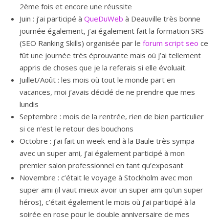
2ème fois et encore une réussite
Juin : j’ai participé à
QueDuWeb
à Deauville très bonne
journée également, j’ai également fait la formation SRS
(SEO Ranking Skills) organisée par le
forum script seo
ce
fût une journée très éprouvante mais où j’ai tellement
appris de choses que je la referais si elle évoluait.
Juillet/Août : les mois où tout le monde part en
vacances, moi j’avais décidé de ne prendre que mes
lundis
Septembre : mois de la rentrée, rien de bien particulier
si ce n’est le retour des bouchons
Octobre : j’ai fait un week-end à la Baule très sympa
avec un super ami, j’ai également participé à mon
premier salon professionnel en tant qu’exposant
Novembre : c’était le voyage à Stockholm avec mon
super ami (il vaut mieux avoir un super ami qu’un super
héros), c’était également le mois où j’ai participé à la
soirée en rose pour le double anniversaire de mes