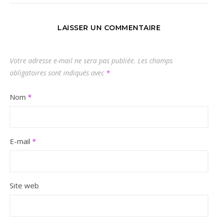
LAISSER UN COMMENTAIRE
Votre adresse e-mail ne sera pas publiée.
Les champs
obligatoires sont indiqués avec
*
Nom
*
E-mail
*
Site web