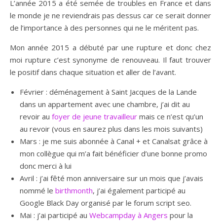
L’année 2015 a été semée de troubles en France et dans
le monde je ne reviendrais pas dessus car ce serait donner
de l’importance à des personnes qui ne le méritent pas.
Mon année 2015 a débuté par une rupture et donc chez
moi rupture c’est synonyme de renouveau. Il faut trouver
le positif dans chaque situation et aller de l’avant.
Février : déménagement à Saint Jacques de la Lande
dans un appartement avec une chambre, j’ai dit au
revoir au
foyer de jeune travailleur
mais ce n’est qu’un
au revoir (vous en saurez plus dans les mois suivants)
Mars : je me suis abonnée à Canal + et Canalsat grâce à
mon collègue qui m’a fait bénéficier d’une bonne promo
donc merci à lui
Avril : j’ai fêté mon anniversaire sur un mois que j’avais
nommé le
birthmonth
, j’ai également participé au
Google Black Day organisé par le forum script seo.
Mai : j’ai participé au
Webcampday à Angers
pour la