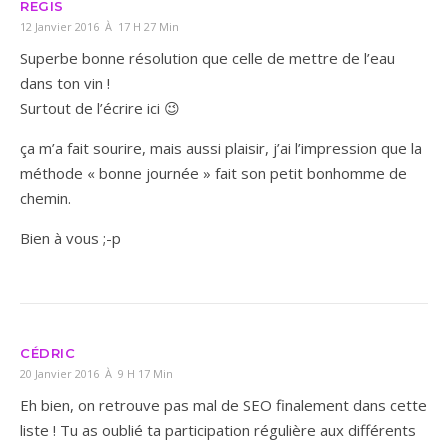
REGIS
12 Janvier 2016 À 17 H 27 Min
Superbe bonne résolution que celle de mettre de l’eau
dans ton vin !
Surtout de l’écrire ici 😉
ça m’a fait sourire, mais aussi plaisir, j’ai l’impression que la
méthode « bonne journée » fait son petit bonhomme de
chemin.
Bien à vous ;-p
CÉDRIC
20 Janvier 2016 À 9 H 17 Min
Eh bien, on retrouve pas mal de SEO finalement dans cette
liste ! Tu as oublié ta participation régulière aux différents