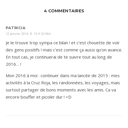
4 COMMENTAIRES
PATRICIA
12 Janvier 2016 À 13 H 32 Min
Je le trouve trop sympa ce bilan ! et c’est chouette de voir
des gens positifs ! mais c’est comme ça aussi qu’on avance.
En tout cas, je continuerai de te suivre tout au long de
2016… !
Mon 2016 à moi : continuer dans ma lancée de 2015 : mes
activités à la Cruz Roja, les randonnées, les voyages, mais
surtout partager de bons moments avec les amis. Ca va
encore bouffer et picoler dur ! =D