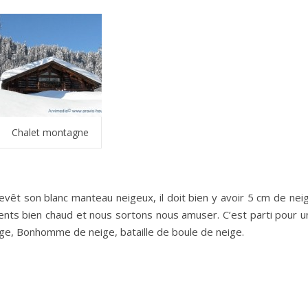
Chalet montagne
revêt son blanc manteau neigeux, il doit bien y avoir 5 cm de nei
ents bien chaud et nous sortons nous amuser. C’est parti pour u
luge, Bonhomme de neige, bataille de boule de neige.