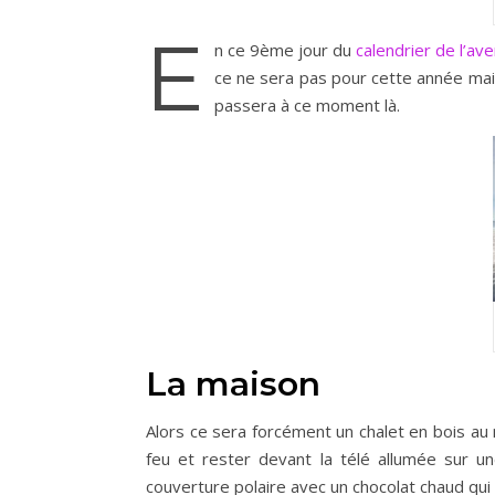
E
n ce 9ème jour du
calendrier de l’ave
ce ne sera pas pour cette année mais
passera à ce moment là.
La maison
Alors ce sera forcément un chalet en bois au 
feu et rester devant la télé allumée sur un
couverture polaire avec un chocolat chaud qu