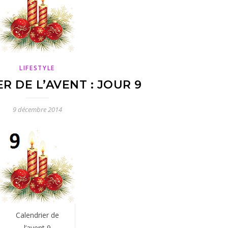
LIFESTYLE
R DE L’AVENT : JOUR 9
9 décembre 2014
Calendrier de
l’avent 9