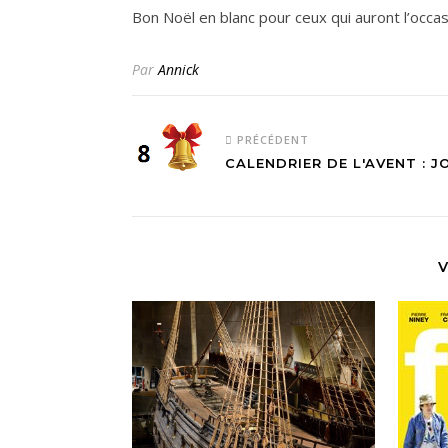
Bon Noël en blanc pour ceux qui auront l’occas
Par
Annick
PRÉCÉDENT
CALENDRIER DE L'AVENT : J
V