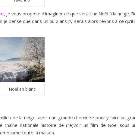
nt
, je vous propose d’imaginer ce que serait un Noël à la neige. 
 je pense que dans un ou 2 ans j’y serais alors rêvons à ce qu’il
Noël en blanc
milieu de la neige, avec une grande cheminée pour y faire un gra
e chaîne nationale histoire de (re)voir un film de Noël sous u
i embaume toute la maison.