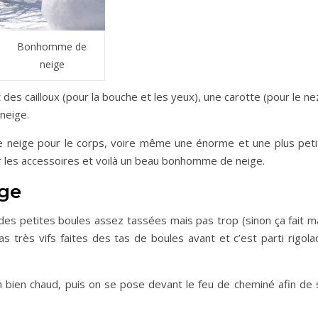
Bonhomme de
neige
des cailloux (pour la bouche et les yeux), une carotte (pour le ne
neige.
de neige pour le corps, voire même une énorme et une plus peti
er les accessoires et voilà un beau bonhomme de neige.
ige
e des petites boules assez tassées mais pas trop (sinon ça fait m
s très vifs faites des tas de boules avant et c’est parti rigola
n bien chaud, puis on se pose devant le feu de cheminé afin de 