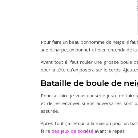
Pour faire un beau bonhomme de neige, il faut 
une écharpe, un bonnet et bien entendu de la 
Avant tout il faut rouler une grosse boule 
pour la tête qu’on posera sur le corps. Ajout
Bataille de boule de ne
Pour se faire je vous conseille juste de fair
et de les envoyer si vos adversaires sont pa
assurée.
Après tout ça retour à la maison pour un bai
faire
des jeux de société
avant le repas.