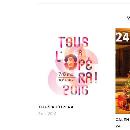
V
TOUS À L’OPÉRA
2 mai 2016
CALEN
24