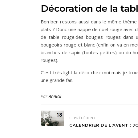
Décoration de la tab
Bon ben restons aussi dans le même thème m
plats ? Donc une nappe de noël rouge avec d
de table rouge.des bougies rouges dans un
bougeoirs rouge et blanc (enfin on va en me
branches de sapin (toutes petites) ou du hou
rouges).
C’est très light la déco chez moi mais je tro
une grande fan.
Par
Annick
PRÉCÉDENT
CALENDRIER DE L'AVENT : J