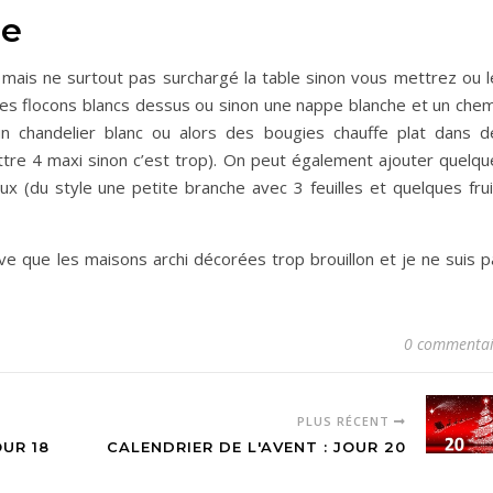
le
ais ne surtout pas surchargé la table sinon vous mettrez ou l
es flocons blancs dessus ou sinon une nappe blanche et un chem
 chandelier blanc ou alors des bougies chauffe plat dans d
ttre 4 maxi sinon c’est trop). On peut également ajouter quelqu
x (du style une petite branche avec 3 feuilles et quelques frui
uve que les maisons archi décorées trop brouillon et je ne suis 
0 commentai
PLUS RÉCENT
OUR 18
CALENDRIER DE L'AVENT : JOUR 20