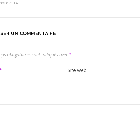
mbre 2014
SSER UN COMMENTAIRE
ps obligatoires sont indiqués avec
*
*
Site web