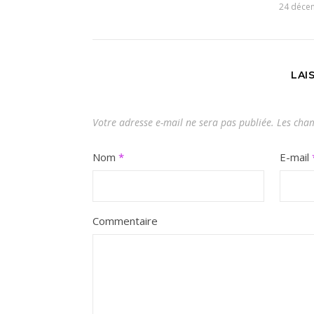
24 déce
LAI
Votre adresse e-mail ne sera pas publiée.
Les cham
Nom
*
E-mail
Commentaire