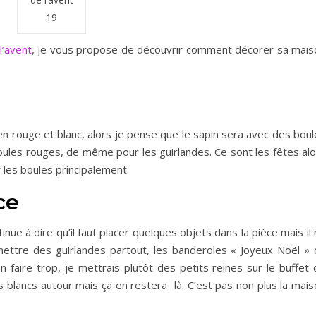
19
l’avent
, je vous propose de découvrir comment décorer sa mais
n rouge et blanc, alors je pense que le sapin sera avec des boul
ules rouges, de même pour les guirlandes. Ce sont les fêtes alo
r les boules principalement.
ce
ue à dire qu’il faut placer quelques objets dans la pièce mais il
ettre des guirlandes partout, les banderoles « Joyeux Noël » 
faire trop, je mettrais plutôt des petits reines sur le buffet 
s blancs autour mais ça en restera là. C’est pas non plus la mai