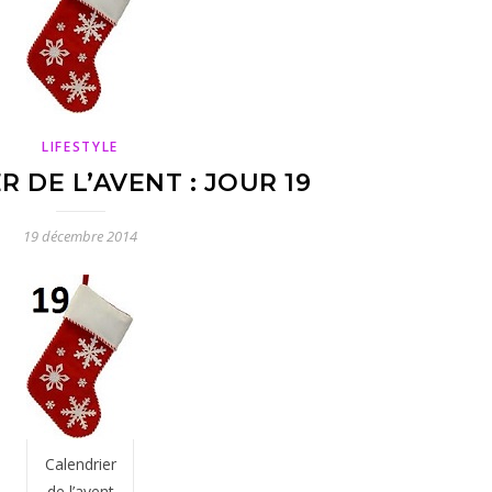
LIFESTYLE
 DE L’AVENT : JOUR 19
19 décembre 2014
Calendrier
de l’avent