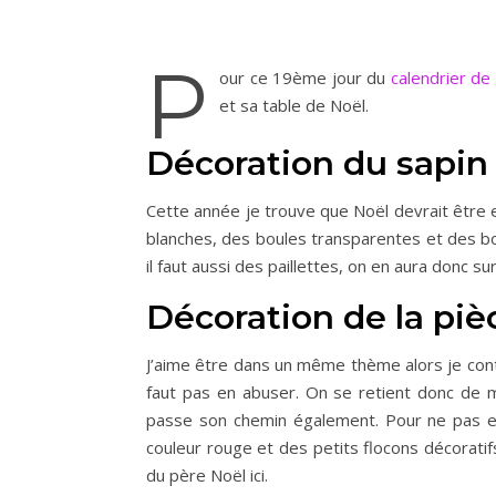
P
our ce 19ème jour du
calendrier de 
et sa table de Noël.
Décoration du sapin
Cette année je trouve que Noël devrait être e
blanches, des boules transparentes et des bo
il faut aussi des paillettes, on en aura donc su
Décoration de la piè
J’aime être dans un même thème alors je contin
faut pas en abuser. On se retient donc de m
passe son chemin également. Pour ne pas en 
couleur rouge et des petits flocons décoratif
du père Noël ici.