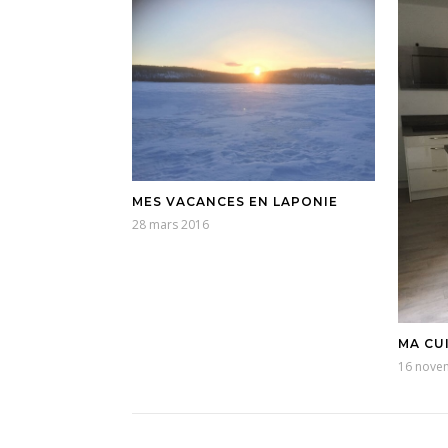
MES VACANCES EN LAPONIE
28 mars 2016
MA CU
16 nove