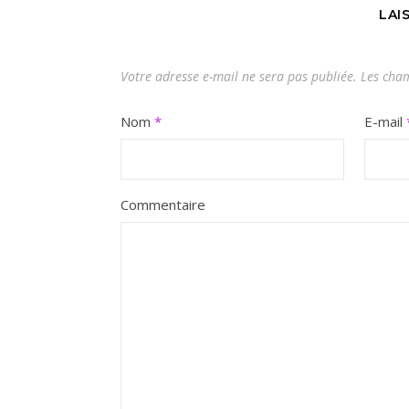
LAI
Votre adresse e-mail ne sera pas publiée.
Les cham
Nom
*
E-mail
Commentaire