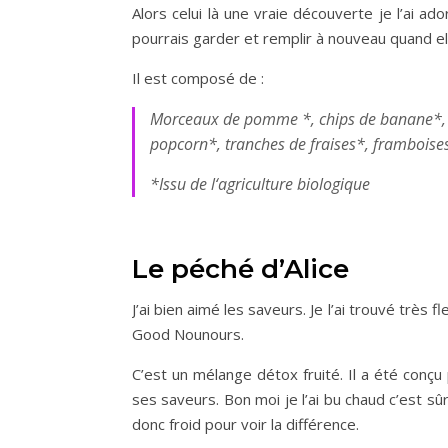
Alors celui là une vraie découverte je l’ai ad
pourrais garder et remplir à nouveau quand elle
Il est composé de :
Morceaux de pomme *, chips de banane*, R
popcorn*, tranches de fraises*, framboises
*Issu de l‘agriculture biologique
Le péché d’Alice
J’ai bien aimé les saveurs. Je l’ai trouvé très
Good Nounours.
C’est un mélange détox fruité. Il a été conçu
ses saveurs. Bon moi je l’ai bu chaud c’est s
donc froid pour voir la différence.