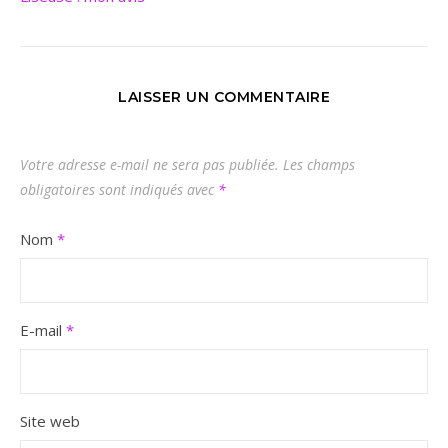
LAISSER UN COMMENTAIRE
Votre adresse e-mail ne sera pas publiée.
Les champs
obligatoires sont indiqués avec
*
Nom
*
E-mail
*
Site web