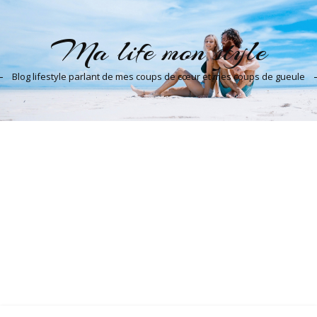
Ma life mon style
Blog lifestyle parlant de mes coups de cœur et mes coups de gueule