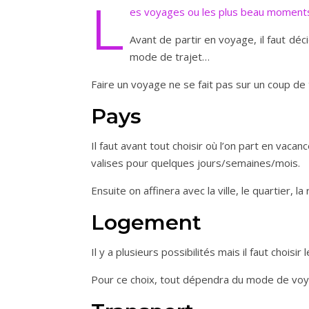
L
es voyages ou les plus beau moments
Avant de partir en voyage, il faut déc
mode de trajet…
Faire un voyage ne se fait pas sur un coup de 
Pays
Il faut avant tout choisir où l’on part en vac
valises pour quelques jours/semaines/mois.
Ensuite on affinera avec la ville, le quartier, 
Logement
Il y a plusieurs possibilités mais il faut choi
Pour ce choix, tout dépendra du mode de voya