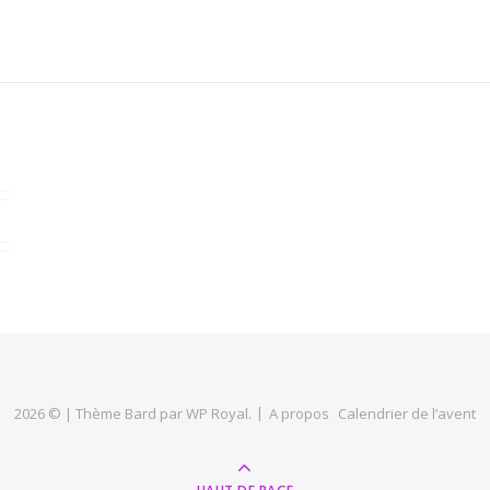
2026 © |
Thème Bard par
WP Royal
.
A propos
Calendrier de l’avent