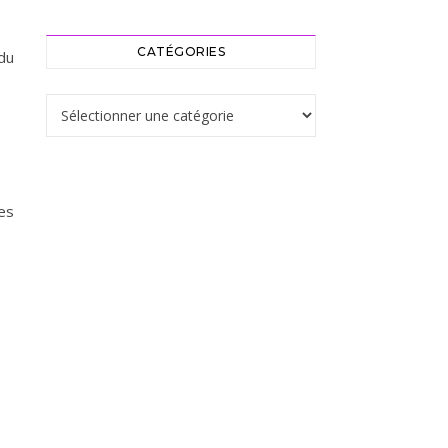
CATÉGORIES
 du
Catégories
ses