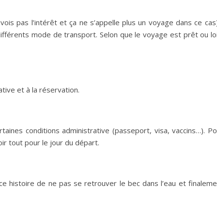
vois pas l’intérêt et ça ne s’appelle plus un voyage dans ce cas)
 différents mode de transport. Selon que le voyage est prêt ou lo
ative et à la réservation.
ertaines conditions administrative (passeport, visa, vaccins…). P
voir tout pour le jour du départ.
ce histoire de ne pas se retrouver le bec dans l’eau et finaleme