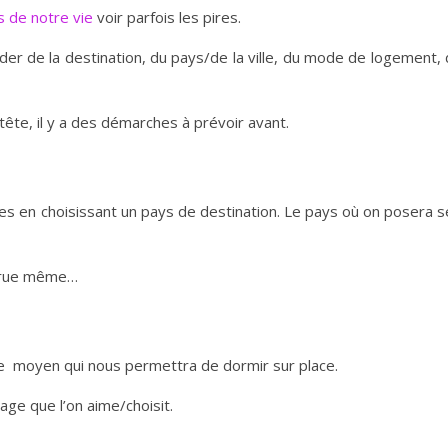
 de notre vie
voir parfois les pires.
ider de la destination, du pays/de la ville, du mode de logement,
tête, il y a des démarches à prévoir avant.
ances en choisissant un pays de destination. Le pays où on posera 
la rue même…
sir le moyen qui nous permettra de dormir sur place.
ge que l’on aime/choisit.