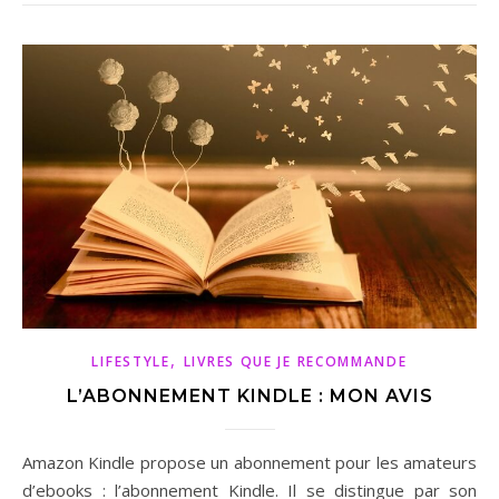
,
LIFESTYLE
LIVRES QUE JE RECOMMANDE
L’ABONNEMENT KINDLE : MON AVIS
Amazon Kindle propose un abonnement pour les amateurs
d’ebooks : l’abonnement Kindle. Il se distingue par son