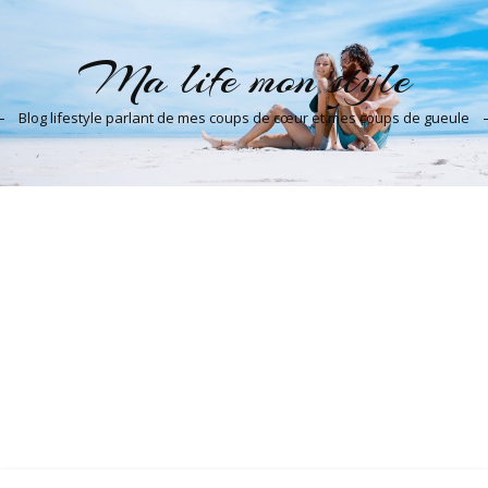
Ma life mon style
Blog lifestyle parlant de mes coups de cœur et mes coups de gueule