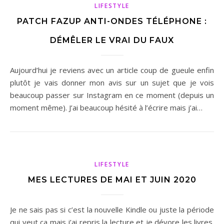
LIFESTYLE
PATCH FAZUP ANTI-ONDES TÉLÉPHONE :
DÉMÊLER LE VRAI DU FAUX
Aujourd’hui je reviens avec un article coup de gueule enfin
plutôt je vais donner mon avis sur un sujet que je vois
beaucoup passer sur Instagram en ce moment (depuis un
moment même). J’ai beaucoup hésité à l’écrire mais j’ai…
LIFESTYLE
MES LECTURES DE MAI ET JUIN 2020
Je ne sais pas si c’est la nouvelle Kindle ou juste la période
qui veut ça mais j’ai repris la lecture et je dévore les livres.