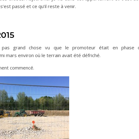
s’est passé et ce qu’il reste à venir.
2015
it pas grand chose vu que le promoteur était en phase 
i mars environ où le terrain avait été défriché.
lement commencé.