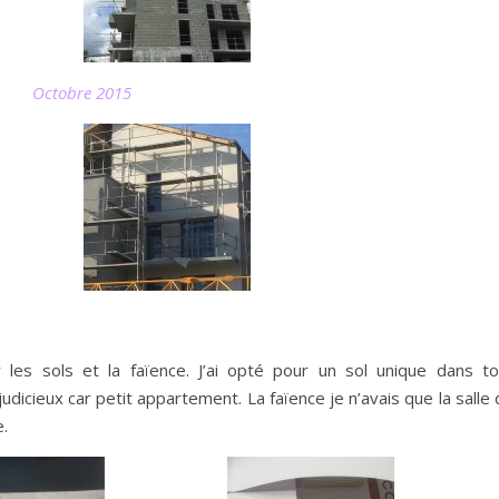
Octobre 2015
 les sols et la faïence. J’ai opté pour un sol unique dans to
udicieux car petit appartement. La faïence je n’avais que la salle
e.