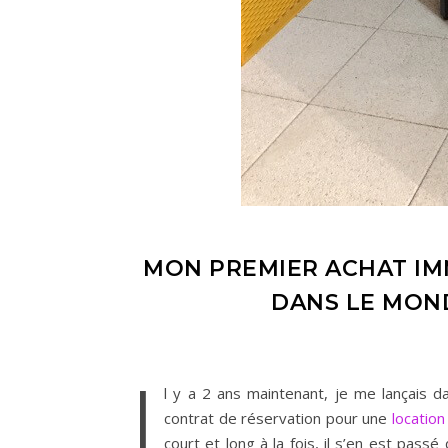
MON PREMIER ACHAT IM
DANS LE MOND
I
l y a 2 ans maintenant, je me lançais d
contrat de réservation pour une
locatio
court et long à la fois, il s’en est pass