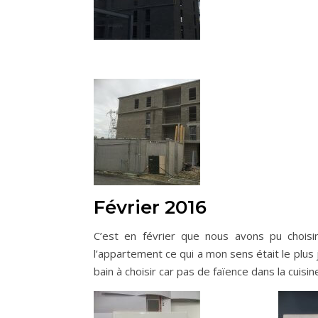
Février 2016
C’est en février que nous avons pu choisir
l’appartement ce qui a mon sens était le plus j
bain à choisir car pas de faïence dans la cuisin