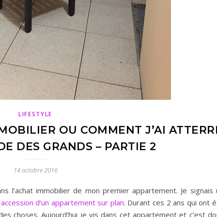
LIFESTYLE
MOBILIER OU COMMENT J’AI ATTERR
E DES GRANDS – PARTIE 2
14 octobre 2016
ans l’achat immobilier de mon premier appartement. Je signais 
n accession d’un appartement sur plan
. Durant ces 2 ans qui ont 
é des choses. Aujourd’hui je vis dans cet appartement et c’est d