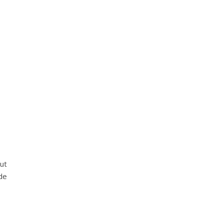
ut
 de