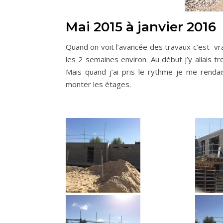
Mai 2015 à janvier 2016
Quand on voit l’avancée des travaux c’est vrai
les 2 semaines environ. Au début j’y allais 
Mais quand j’ai pris le rythme je me rend
monter les étages.