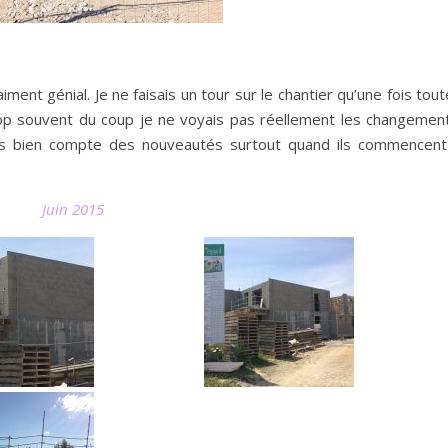
ment génial. Je ne faisais un tour sur le chantier qu’une fois tou
trop souvent du coup je ne voyais pas réellement les changement
ais bien compte des nouveautés surtout quand ils commencent
Juin 2015